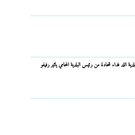
دية اللد فداء شحادة من رئيس البلدية المحامي يائير رفيفو