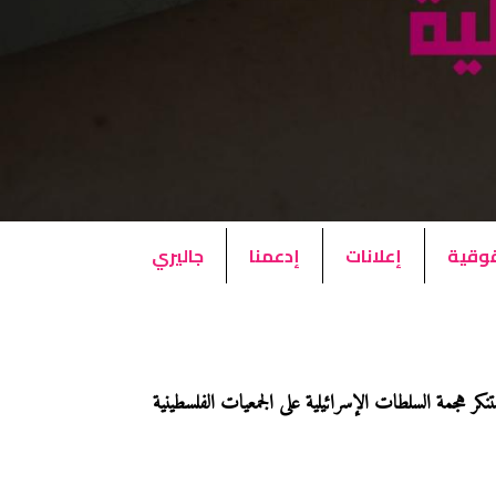
قوقية
إعلانات
إدعمنا
جاليري
كر هجمة السلطات الإسرائيلية على الجمعيات الفلسطينية