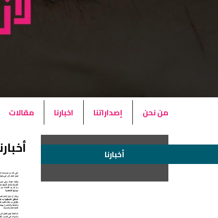
من نحن
إصداراتنا
اخبارنا
مقالات
أخبارن
أخبارنا