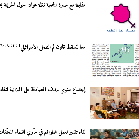
مقابلة مع مديرة الجمعية نائلة عواد: حول الجريمة
28.6.2021
معا لنسقط قانون لم الشمل الاسرائيلي
إجتماع سنوي بهدف المصادقة على الميزانية الخاصة بال
لقاء تقدير لعمل الطواقم في مآوي النساء المعنّف