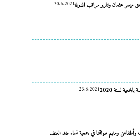
30.6.2021
 بحق ميسر عثمان وتقرير مراقب الدولة
23.6.2021
جمعية لسنة 2020
ات وأطفالهن ومنهم طواقمنا في جمعية نساء ضد العنف