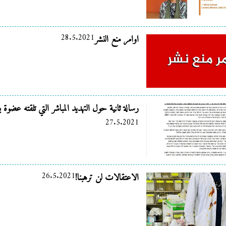
28.5.2021
اوامر منع النشر
رسالة ثانية حول التهديد المباشر التي تلقته عضوة بل
27.5.2021
26.5.2021
الاعتقالات لن ترهبنا!