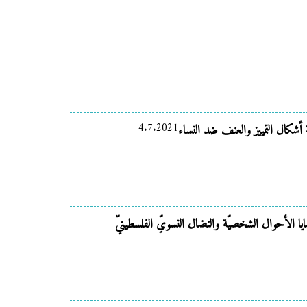
4.7.2021
أشكال التمييز والعنف ضد النساء
ايا الأحوال الشخصيّة والنضال النسويّ الفلسطينيّ