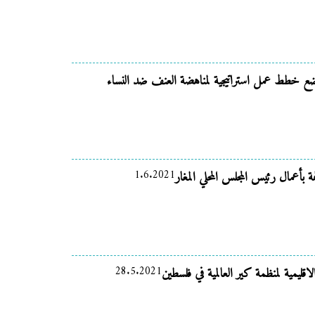
ع خطط عمل استراتيجية لمناهضة العنف ضد النساء
1.6.2021
 بأعمال رئيس المجلس المحلي المغار
28.5.2021
اقليمية لمنظمة كير العالمية في فلسطين