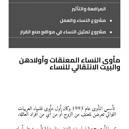
المرافعة والتأثير
مشروع النساء والعمل
مشروع تمثيل النساء في مواقع صنع القرار
مأوى النساء المعنقات وأولادهن
والبيت الانتقالي للنساء
تأسس المأوى عام 1993 وكان أول مأوى للنساء العربيات
اللواتي تعرضن للعنف من الزوج أو من أي من أفراد العائلة.
تدير المأوى جمعية نساء ضد العنف منذ بداية تأسيسه على أساس