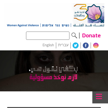
Donate
עברית
English