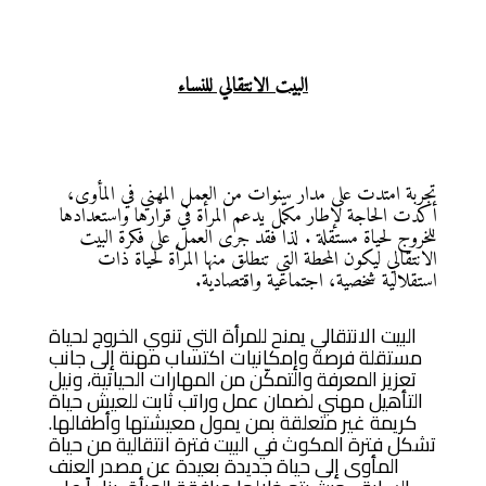
البيت الانتقالي للنساء
تجربة امتدت على مدار سنوات من العمل المهني في المأوى،
أكدت الحاجة لإطار مكمّل يدعم المرأة في قرارها واستعدادها
للخروج لحياة مستقلة . لذا فقد جرى العمل على فكرة البيت
الانتقالي ليكون المحطة التي تنطلق منها المرأة لحياة ذات
استقلالية شخصية، اجتماعية واقتصادية.
البيت الانتقالي يمنح للمرأة التي تنوي الخروج لحياة
مستقلة فرصة وإمكانيات اكتساب مهنة إلى جانب
تعزيز المعرفة والتمكّن من المهارات الحياتية، ونيل
التأهيل مهني لضمان عمل وراتب ثابت للعيش حياة
كريمة غير متعلقة بمن يمول معيشتها وأطفالها.
تشكل فترة المكوث في البيت فترة انتقالية من حياة
المأوى إلى حياة جديدة بعيدة عن مصدر العنف