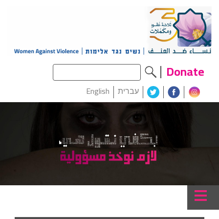
Donate
עברית
English