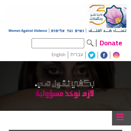
Donate
עברית
English