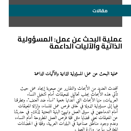
مقالات
عملية البحث عن عمل: المسؤولية
الذاتية والآليات الداعمة
عملية البحث عن عمل
: المسؤولية الذاتية والآليات الداعمة
تتحدث العديد من الأبحاث والتقارير عن صعوبة إيجاد عمل حيث
تأتي هذه الأبحاث بجلب تحاليل للمعيقات أمام تشغيل النساء
العربيات؛ منها الأبحاث التي أعدتها جمعية "نساء ضد العنف". وتطرقنا
فيها إلى مسؤولية الدولة في خلق فرص عمل للنساء، وإزالة المعيقات
أمام اندماجهن في سوق العمل وتهييئ البنية التحتية لذلك. في حديثنا
عن المعيقات نعني قضايا مثل قلة فرص العمل المطروحة أمام النساء،
وعدم وجود مناطق صناعية في البلدات العربية، وقلة في الحضانات
المعترف بها من وزارة العمل.