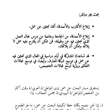
بحث غير مباشر:
إبلاغ الأقارب والأصدقاء أنك تبحثين عن عمل.
إبلاغ الأصدقاء من الجامعة وخاصة من درس مجال العمل
الذي تبحثين فيه عن وظيفة، فمن ممكن أن يُقترح عليه عمل لا
يلائمه وممكن أن يلائمك.
قد تساعدك المشاركة في أيام دراسية في المجال الذي تبحثين فيه
عن عمل في توسيع شبكة المعارف وأيضًا، في توسيع مجالات
التفكير ورؤية أوسع لمجالات التخصص.
يستغرق مسار البحث عن عمل لدى المواطن/ة العربي/ة وقت أكثر
من الشخص/المواطن/ة اليهودي/ة بخمس أضعاف، لذا:
لذا نحن ننصح بكتابة خطة لكيفية البحث عن عمل، ما هو الطموح