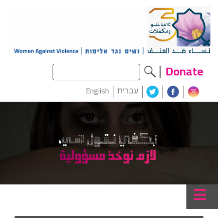
Donate
עברית
English