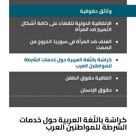
وثائق حقوقية
الإتفاقية الدولية للقضاء على كافة أشكال
التمييز ضد المرأة
العنف ضد المرأة في سوريا: الخروج من
الصمت
كراسّة باللّغة العربية حول خدمات الشرطة
للمواطنين العرب
اتفاقية حقوق الطفل
حقوق الإنسان
كراسّة باللّغة العربية حول خدمات
الشرطة للمواطنين العرب