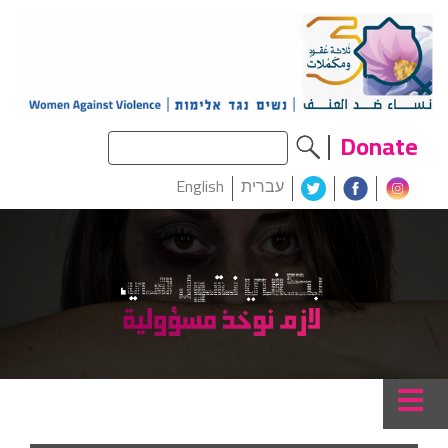
Donate
עברית
English