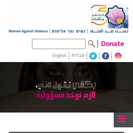
Donate
עברית
English