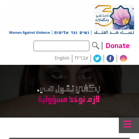
Donate
עברית
English