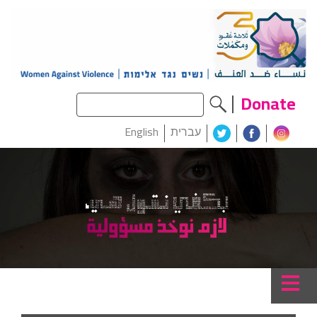
Donate
עברית
English