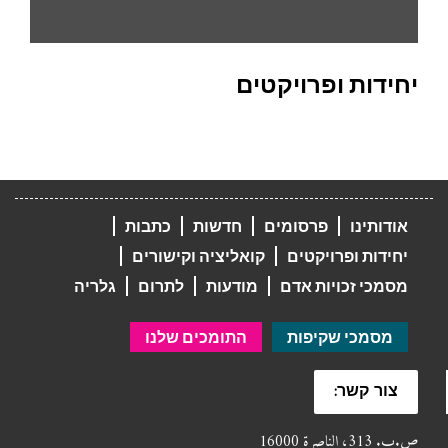
יחידות ופרויקטים
אודותינו
פרסומים
חדשות
כתבות
יחידות ופרויקטים
קואליציה וקישורים
מסמכי זכויות אדם
מודעות
לתרום
גלריה
מסמכי שקיפות
התומכים שלנו
צור קשר:
ص.ب. 313، الناصرة 16000