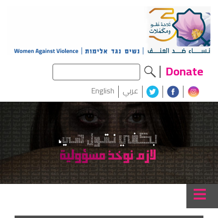
Donate
عربي
English