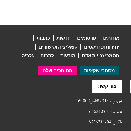
אודותינו
פרסומים
חדשות
כתבות
יחידות ופרויקטים
קואליציה וקישורים
מסמכי זכויות אדם
מודעות
לתרום
גלריה
מסמכי שקיפות
התומכים שלנו
צור קשר:
ص.ب. 313، الناصرة 16000
هاتف: 04-6462138
فاكس 04-6553781