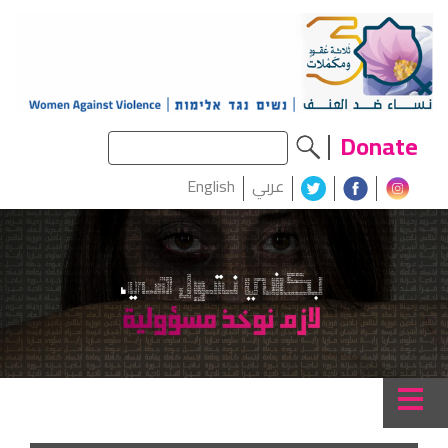
Donate
عربي
English