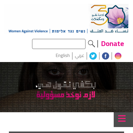
Donate
عربي
English