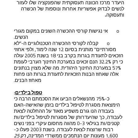
היעדר מרכז הכוונה תעסוקתית שהפונקציה שלו לעזור
לנשים לבדוק אפשריות אחרות ונוספות של הכשרה
ותעסוקה.
o
אי נגישות קורסי ההכשרה השונים במקום מגורי
הנשים.
o
קבלה לקורסי ההכשרה הטכנולוגיים ה-"לא
מסורתיים" מותנית בסיום 12 שנה לימוד, ולפי אחוזי
הזכאים לתעודת בגרות בקרב בני 18 בשנת 2005 עולה
כי רק 32.2% הנם זכאים במערכת החינוך הערבי לעומת
57% במערכת החינוך היהודית. מה שלא מצוין בנתונים
אלה שאחוז הבנות הזכאיות לתעודת בגרות הנו פחות
מאחוז הבנים.
טפול בילדים
:
כ-75% מהנשאלים הביעו את הסכמתם הרבה כי
הימצאות מסגרת לטיפול בילדים בזמן שהאישה-האם
בעבודה הנו גורם משפיע מאוד על ההחלטה לצאת
לעבודה, כך שהיעדרותן של מסגרות לטיפול בילדים/ות
קטנים/ות בגילאי 0-3 מהווה מחסום עיקרי בפני נשים
רבות שרוצות לצאת לעבודה. בשנת 2003 פעלו כ-
1,600 מעונות יום הנתמכים ממשרדי המדינה
,
רק 25