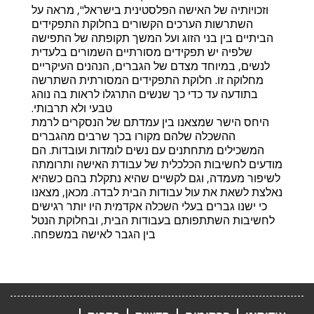
וזכויותיה של האישה הפלסטינית בישראל", מראה על
השתרשות הערכים הקשורים בחלוקת התפקידים
הביתיים בין בני הזוג ועל המשך תקופתה של התפישה
שלפיה יש תפקידים מסורתיים השמורים בלעדית
לנשים, במיוחד מצדם של הגברים, הנהנים העיקריים
מחלוקה זו. חלוקת התפקידים המסורתית השתרשה
בתודעה עד כדי כך שנשים התרגלו לראות בה נוהג
טבעי ולא תרבותי.
היחס הישר שמצאנו בין עמדתם של הנסקרים לרמת
ההשכלה שלהם מקורו בכך שרבים מהגברים
המשכילים מתחתנים עם נשים לומדות ועובדות. הם
מודעים לחשיבות הכלכלית של עבודת האישה ותרומתה
לשיפור מעמדה, וגם לקשיים שהיא נתקלת בהם כשהיא
נאלצת לשאת את עול עבודות הבית לבדה. מכאן, מצאנו
כי ישנו גברים בעלי השכלה אקדמית היו יותר רגישים
לחשיבות השתתפותם בעבודות הבית, ובחלוקת הנטל
בין הגבר לאישה במשפחה.