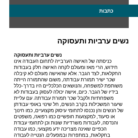
כתבות
נשים ערביות ותעסוקה
נשים ערביות ותעסוקה
כניסתה של האישה הערבייה לתחום העבודה אינו
חידוש, הרי מאז ומעולם לקחה האישה חלק בעבודות
החקלאות, לצד הגבר. אלא שהאישה מעולם לא קיבלה
שכר ישיר תמורת עבודתה, משום שהתמורה הייתה
משותפת למשפחה, והנושאים הכלכליים היו בדרך-כלל
בידיו של הגבר. כיום, אישה יכולה לעסוק בעבודות לא
משפחתיות ולקבל שכר תמורת עבודתה. עם עליית
שיעור המשכילות בקרב הנשים, חל שינוי באופי עבודתן
של הנשים והן נכנסו לתחומי עיסוק מקצועיים, כמו חינוך
או סיעוד, למקצועות חופשיים כמו רפואה, משפטים
והנדסה, לעבודות משרדיות שונות וכן לתחומי עבודת
הכפיים שאינה מצריכה ידע מקצועי, כמו עבודה
בחקלאות, במתפרות ובמפעלים. הנטייה לעבודה