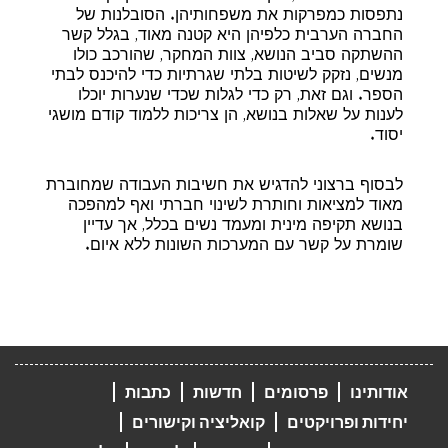
נתפסות כמפרקות את משפחותיהן. הסובלנות של
החברה הערבית כלפיהן היא קטנה מאוד, בגלל קשר
ההשתקה סביב הנושא, צוות המחקר, שהורכב כולו
מנשים, נזקק לשיטות בלתי שגרתיות כדי להיכנס לבתי
הספר. וגם זאת, רק כדי לגלות שכדי שנערות יוכלו
לענות על שאלות בנושא, הן צריכות ללמוד קודם מושגי
יסוד.
לבסוף ברצוני להדגיש את חשיבות העבודה שמחוברת
מאוד למציאות וחותרת לשינוי חברתי ואף למהפכה
בנושא תקיפה מינית ומעמד נשים בכלל, אך עדיין
שומרת על קשר עם המערכות השונות ללא איום.
אודותינו
פרסומים
חדשות
כתבות
יחידות ופרויקטים
קואליציה וקישורים