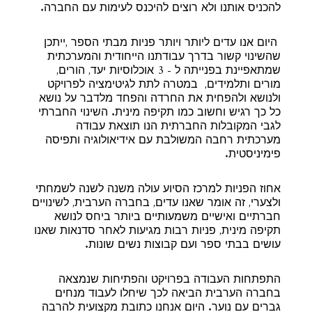
להכניס אותנו ולא רוצים להיכנס לעימות עם החברה.
היום אנו עדים ליותר ויותר פניות מבתי הספר ,ייתכן
שהשינוי קשור בדרך עבודתנו הייחודית והמערכתית
שמתאפיינת בפנייתה ל - 3 אוכלוסיות יעד, הורים,
מורים ותלמידים, במטרה לתת לגיטימציה לפרויקט
ולנושא ולהפחית את החרדה והפחד מלדבר על נושא
כל כך רגיש וחשוב כמו תקיפה מינית. השינוי החברתי
לגבי המקובלות החברתית הנו תוצאת עבודה
מערכתית רחבה המשולבת עם אידיאולוגיה ותפיסה
פימיניסטית.
אחוז הפניות למרכז הסיוע עולה משנה לשנה לשמחתי
ולצערי, זה אומר שאנו עדים, בחברה הערבית, לשינויים
חברתיים ואישיים משמעותיים ביותר ביחס לנושא
תקיפה מינית, פניות רבות מגיעות לאחר סדנאות שאנו
עושים בבתי ספר ועם קבוצות נשים שונות.
התפתחות העבודה בפרויקט והפתיחות שנמצאה
בחברה הערבית הביאה לכך שיחלו לעבוד מנחים
גברים עם נוער. היום אנחנו כתובת מקצועית להרבה