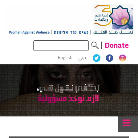
Donate
عربي
English